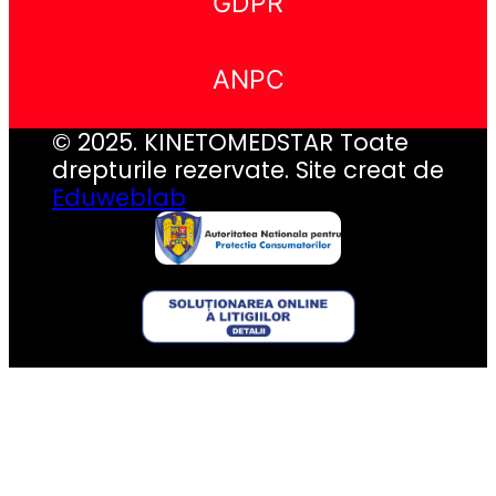
GDPR
ANPC
© 2025. KINETOMEDSTAR Toate
drepturile rezervate. Site creat de
Eduweblab