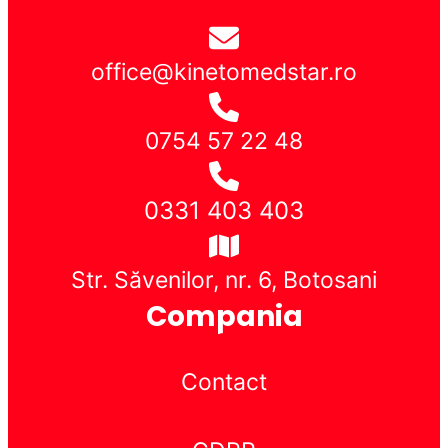
office@kinetomedstar.ro
0754 57 22 48
0331 403 403
Str. Săvenilor, nr. 6, Botosani
Compania
Contact