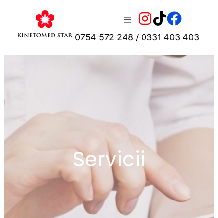
Sari
la
0754 572 248 / 0331 403 403
conținut
Servicii